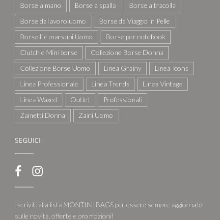
Borse a mano
Borse a spalla
Borse a tracolla
Borse da lavoro uomo
Borse da Viaggio in Pelle
Borselli e marsupi Uomo
Borse per notebook
Clutch e Mini borse
Collezione Borse Donna
Collezione Borse Uomo
Linea Grainy
Linea Icons
Linea Professionale
Linea Trends
Linea Vintage
Linea Waxed
Outlet
Professionali
Zainetti Donna
Zaini Uomo
SEGUICI
Iscriviti alla lista MONTINI BAGS per essere sempre aggiornato
sulle novità, offerte e promozioni!