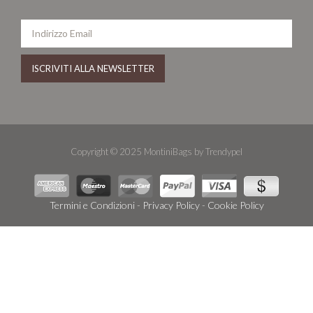
Copyright © 2025 MontiniBags by Trendypel
Termini e Condizioni
-
Privacy Policy
-
Cookie Policy