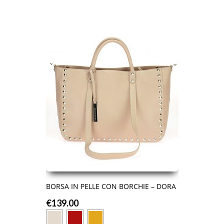
BORSA IN PELLE CON BORCHIE – DORA
€
139.00