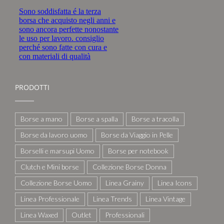
PRODOTTI
Borse a mano
Borse a spalla
Borse a tracolla
Borse da lavoro uomo
Borse da Viaggio in Pelle
Borselli e marsupi Uomo
Borse per notebook
Clutch e Mini borse
Collezione Borse Donna
Collezione Borse Uomo
Linea Grainy
Linea Icons
Linea Professionale
Linea Trends
Linea Vintage
Linea Waxed
Outlet
Professionali