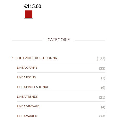
€
115.00
CATEGORIE
COLLEZIONE BORSE DONNA
(122)
LINEA GRAINY
(33)
LINEA ICONS
(7)
LINEA PROFESSIONALE
(5)
LINEA TRENDS
(21)
LINEA VINTAGE
(4)
LINEA WAXED
(26)