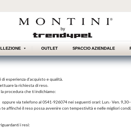
Skip
LLEZIONE
OUTLET
SPACCIO AZIENDALE
to
content
 di esperienza d’acquisto e qualità.
ettuare la richiesta di reso.
 la procedura che ti indichiamo:
t
oppure via telefono al 0541-926074 nei seguenti orari: Lun.- Ven. 9,30
 affinché il reso possa avvenire con tempestività e nelle migliori condi
guardanti i resi: