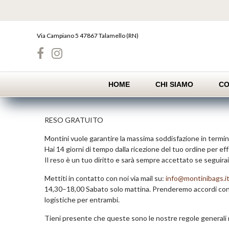
Skip
to
content
Via Campiano 5 47867 Talamello (RN)
HOME
CHI SIAMO
CO
RESO GRATUITO
Montini vuole garantire la massima soddisfazione in termini
Hai 14 giorni di tempo dalla ricezione del tuo ordine per eff
Il reso è un tuo diritto e sarà sempre accettato se seguirai
Mettiti in contatto con noi via mail su:
info@montinibags.i
14,30–18,00 Sabato solo mattina. Prenderemo accordi con te
logistiche per entrambi.
Tieni presente che queste sono le nostre regole generali ri