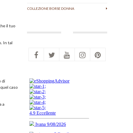
COLLEZIONE BORSE DONNA
he il tuo
 In tal
 di
 quel caso
a a