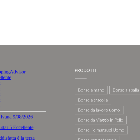
PRODOTTI
Borse a mano
Borse a spalla
Borse a tracolla
Borse da lavoro uomo
Borse da Viaggio in Pelle
Borselli e marsupi Uomo
Borse per notebook