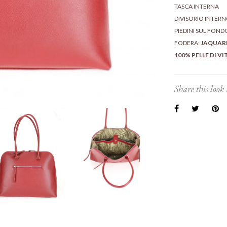
TASCA INTERNA
DIVISORIO INTER
PIEDINI SUL FOND
FODERA:
JAQUAR
100% PELLE DI VI
Share this look 