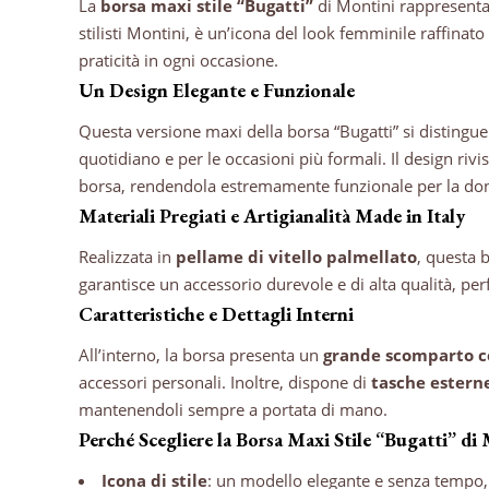
La
borsa maxi stile “Bugatti”
di Montini rappresenta 
stilisti Montini, è un’icona del look femminile raffinat
praticità in ogni occasione.
Un Design Elegante e Funzionale
Questa versione maxi della borsa “Bugatti” si distingue
quotidiano e per le occasioni più formali. Il design riv
borsa, rendendola estremamente funzionale per la d
Materiali Pregiati e Artigianalità Made in Italy
Realizzata in
pellame di vitello palmellato
, questa b
garantisce un accessorio durevole e di alta qualità, p
Caratteristiche e Dettagli Interni
All’interno, la borsa presenta un
grande scomparto c
accessori personali. Inoltre, dispone di
tasche esterne
mantenendoli sempre a portata di mano.
Perché Scegliere la Borsa Maxi Stile “Bugatti” di
Icona di stile
: un modello elegante e senza tempo, a