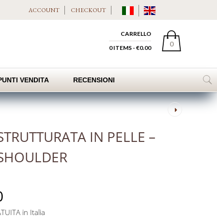
ACCOUNT
CHECKOUT
CARRELLO
0
0 ITEMS -
€
0.00
PUNTI VENDITA
RECENSIONI
Post
navigation
STRUTTURATA IN PELLE –
 SHOULDER
0
UITA in Italia