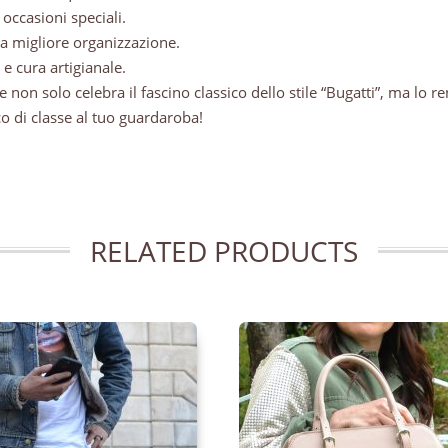
e occasioni speciali.
na migliore organizzazione.
 e cura artigianale.
on solo celebra il fascino classico dello stile “Bugatti”, ma lo re
 di classe al tuo guardaroba!
RELATED PRODUCTS