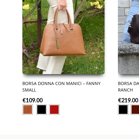
BORSA DONNA CON MANICI – FANNY
BORSA DA
SMALL
RANCH
€
109.00
€
219.00