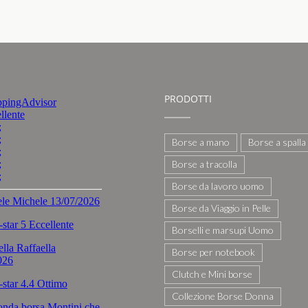
PRODOTTI
Borse a mano
Borse a spalla
Borse a tracolla
Borse da lavoro uomo
Borse da Viaggio in Pelle
Borselli e marsupi Uomo
Borse per notebook
Clutch e Mini borse
Collezione Borse Donna