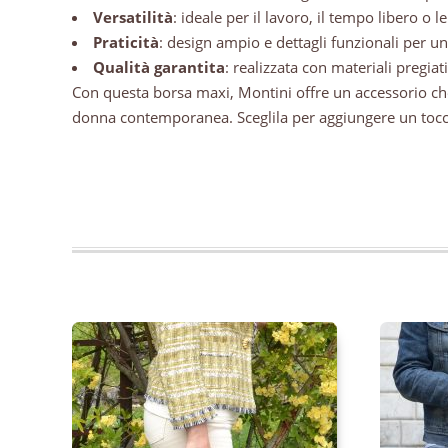
Versatilità
: ideale per il lavoro, il tempo libero o l
Praticità
: design ampio e dettagli funzionali per u
Qualità garantita
: realizzata con materiali pregiati
Con questa borsa maxi, Montini offre un accessorio che n
donna contemporanea. Sceglila per aggiungere un tocco