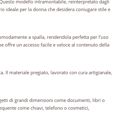
 Questo modello intramontabile, reinterpretato dagli
rio ideale per la donna che desidera coniugare stile e
comodamente a spalla, rendendola perfetta per l’uso
he offre un accesso facile e veloce al contenuto della
ta. Il materiale pregiato, lavorato con cura artigianale,
getti di grandi dimensioni come documenti, libri o
frequente come chiavi, telefono o cosmetici,