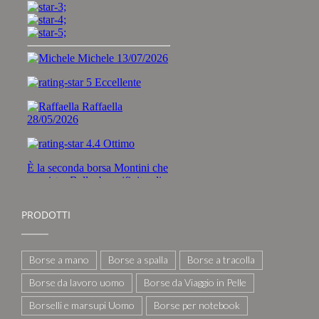
PRODOTTI
Borse a mano
Borse a spalla
Borse a tracolla
Borse da lavoro uomo
Borse da Viaggio in Pelle
Borselli e marsupi Uomo
Borse per notebook