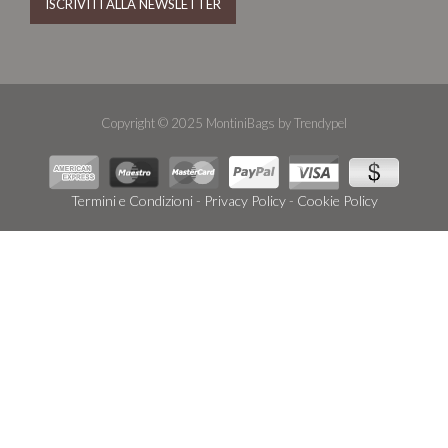
Copyright © 2025 MontiniBags by Trendypel
Termini e Condizioni
-
Privacy Policy
-
Cookie Policy