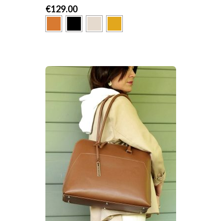
€
129.00