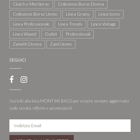
Clutch e Mini borse
Collezione Borse Donna
Collezione Borse Uomo
Linea Grainy
Linea Icons
Linea Professionale
Linea Trends
Linea Vintage
Linea Waxed
Outlet
Professionali
Zainetti Donna
Zaini Uomo
SEGUICI
Iscriviti alla lista MONTINI BAGS per essere sempre aggiornato
sulle novità, offerte e promozioni!