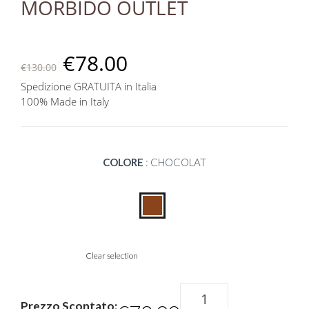
MORBIDO OUTLET
€
78.00
€
130.00
Spedizione GRATUITA in Italia
100% Made in Italy
COLORE
:
CHOCOLAT
Clear selection
Bauletto
pelle
Prezzo Scontato: