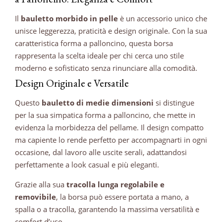
Il
bauletto morbido in pelle
è un accessorio unico che
unisce leggerezza, praticità e design originale. Con la sua
caratteristica forma a palloncino, questa borsa
rappresenta la scelta ideale per chi cerca uno stile
moderno e sofisticato senza rinunciare alla comodità.
Design Originale e Versatile
Questo
bauletto di medie dimensioni
si distingue
per la sua simpatica forma a palloncino, che mette in
evidenza la morbidezza del pellame. Il design compatto
ma capiente lo rende perfetto per accompagnarti in ogni
occasione, dal lavoro alle uscite serali, adattandosi
perfettamente a look casual e più eleganti.
Grazie alla sua
tracolla lunga regolabile e
removibile
, la borsa può essere portata a mano, a
spalla o a tracolla, garantendo la massima versatilità e
comfort d’uso.