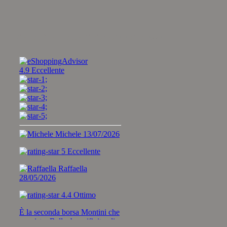
Zio Pachino - Racconti, risposte e stranezze