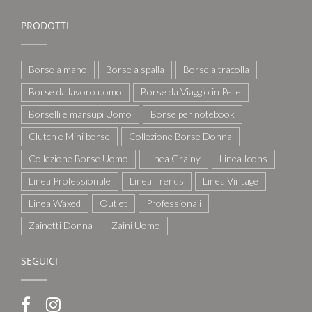
PRODOTTI
Borse a mano
Borse a spalla
Borse a tracolla
Borse da lavoro uomo
Borse da Viaggio in Pelle
Borselli e marsupi Uomo
Borse per notebook
Clutch e Mini borse
Collezione Borse Donna
Collezione Borse Uomo
Linea Grainy
Linea Icons
Linea Professionale
Linea Trends
Linea Vintage
Linea Waxed
Outlet
Professionali
Zainetti Donna
Zaini Uomo
SEGUICI