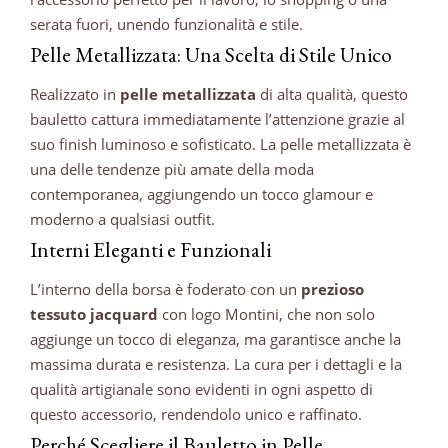
serata fuori, unendo funzionalità e stile.
Pelle Metallizzata: Una Scelta di Stile Unico
Realizzato in
pelle metallizzata
di alta qualità, questo
bauletto cattura immediatamente l’attenzione grazie al
suo finish luminoso e sofisticato. La pelle metallizzata è
una delle tendenze più amate della moda
contemporanea, aggiungendo un tocco glamour e
moderno a qualsiasi outfit.
Interni Eleganti e Funzionali
L’interno della borsa è foderato con un
prezioso
tessuto jacquard
con logo Montini, che non solo
aggiunge un tocco di eleganza, ma garantisce anche la
massima durata e resistenza. La cura per i dettagli e la
qualità artigianale sono evidenti in ogni aspetto di
questo accessorio, rendendolo unico e raffinato.
Perché Scegliere il Bauletto in Pelle