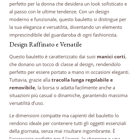
perfetto per la donna che desidera un look sofisticato e
al passo con le ultime tendenze. Con un design
moderno e funzionale, questo bauletto si distingue per
la sua eleganza e versatilità, diventando un elemento
imprescindibile del guardaroba di ogni fashionista.
Design Raffinato e Versatile
Questo bauletto è caratterizzato dai suoi
manici corti
,
che donano un tocco di classe al design, rendendolo
perfetto per essere portato a mano in occasioni eleganti.
Tuttavia, grazie alla
tracolla lunga regolabile e
removibile
, la borsa si adatta facilmente anche a
situazioni più casual o dinamiche, garantendo massima
versatilità d’uso.
Le dimensioni compatte ma capienti del bauletto lo
rendono ideale per contenere tutti gli oggetti essenziali
della giornata, senza mai risultare ingombrante. È
l’accessorio perfetto per il lavoro, lo shopping o una