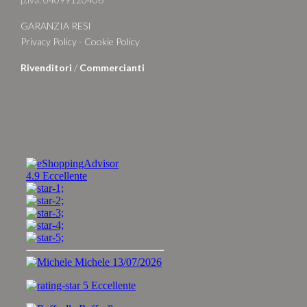
GARANZIA RESI
Privacy Policy
-
Cookie Policy
Rivenditori
/
Commercianti
Zio Pachino - Racconti, risposte e stranezze