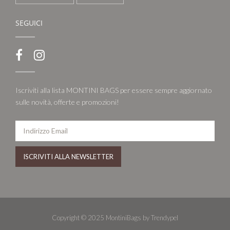
SEGUICI
Iscriviti alla lista MONTINI BAGS per essere sempre aggiornato
sulle novità, offerte e promozioni!
Copyright © 2025 MontiniBags by Trendypel