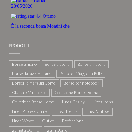
PRODOTTI
Borse a mano
Borse a spalla
Borse a tracolla
Borse da lavoro uomo
Borse da Viaggio in Pelle
Borselli e marsupi Uomo
Borse per notebook
Clutch e Mini borse
Collezione Borse Donna
Collezione Borse Uomo
Linea Grainy
Linea Icons
Linea Professionale
Linea Trends
Linea Vintage
Linea Waxed
Outlet
Professionali
Zainetti Donna
Zaini Uomo