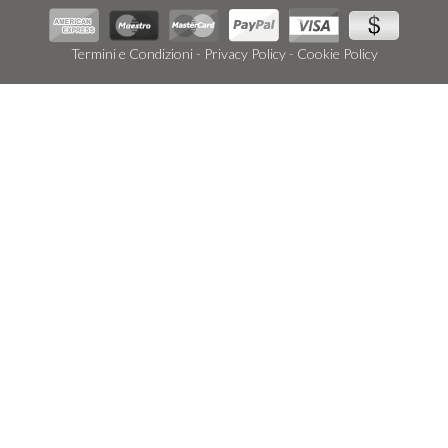
Termini e Condizioni
-
Privacy Policy
-
Cookie Policy