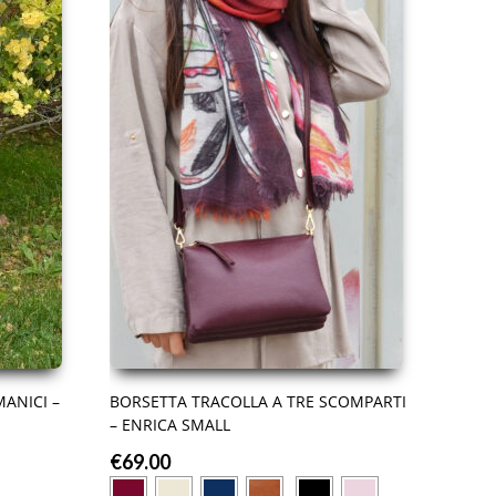
ANICI –
BORSETTA TRACOLLA A TRE SCOMPARTI
– ENRICA SMALL
€
69.00