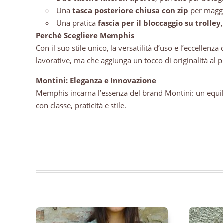
Una
tasca posteriore chiusa con zip
per maggi
Una pratica
fascia per il bloccaggio su trolley
Perché Scegliere Memphis
Con il suo stile unico, la versatilità d’uso e l’eccelle
lavorative, ma che aggiunga un tocco di originalità al p
Montini: Eleganza e Innovazione
Memphis incarna l’essenza del brand Montini: un equil
con classe, praticità e stile.