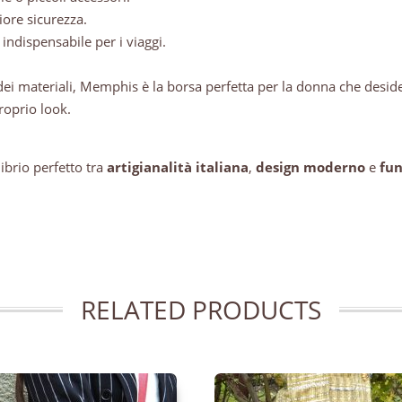
ore sicurezza.
, indispensabile per i viaggi.
nza dei materiali, Memphis è la borsa perfetta per la donna che desi
roprio look.
ibrio perfetto tra
artigianalità italiana
,
design moderno
e
fun
RELATED PRODUCTS