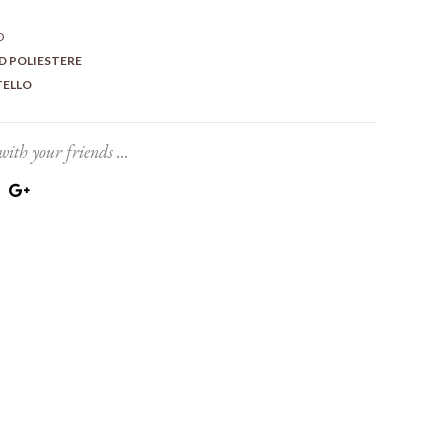
O
D POLIESTERE
TELLO
with your friends ...