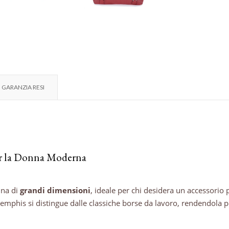
GARANZIA RESI
per la Donna Moderna
nna di
grandi dimensioni
, ideale per chi desidera un accessorio 
emphis si distingue dalle classiche borse da lavoro, rendendola p