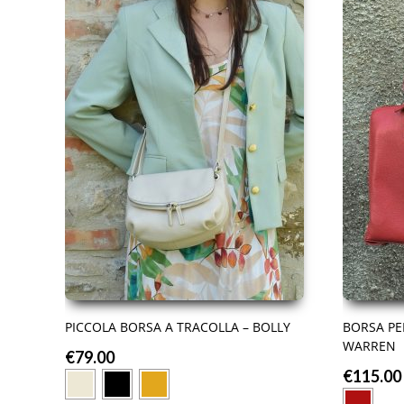
PICCOLA BORSA A TRACOLLA – BOLLY
BORSA PE
WARREN
€
79.00
€
115.00