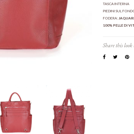
TASCA INTERNA
PIEDINI SUL FOND
FODERA:
JAQUAR
100% PELLE DI VI
Share this look 