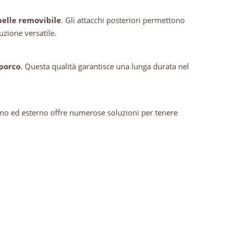
 pelle removibile
. Gli attacchi posteriori permettono
uzione versatile.
sporco
. Questa qualità garantisce una lunga durata nel
rno ed esterno offre numerose soluzioni per tenere