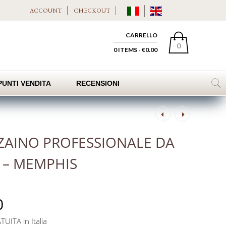
ACCOUNT
CHECKOUT
CARRELLO
0
0 ITEMS -
€
0.00
PUNTI VENDITA
RECENSIONI
Post
navigation
ZAINO PROFESSIONALE DA
– MEMPHIS
0
UITA in Italia