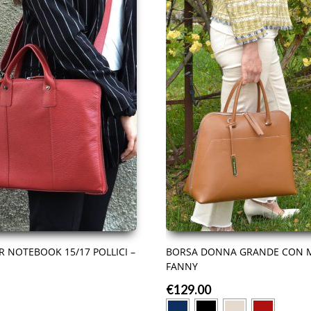
R NOTEBOOK 15/17 POLLICI –
BORSA DONNA GRANDE CON M
FANNY
€
129.00