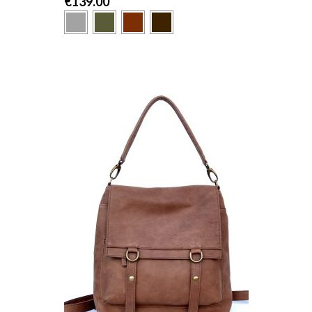
€
139.00