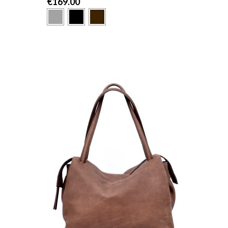
€
169.00