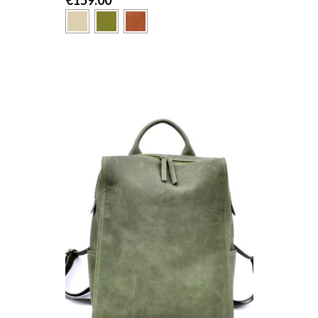
€
159.00