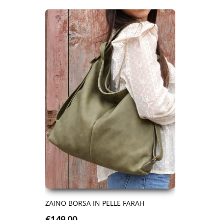
ZAINO BORSA IN PELLE FARAH
€
149.00