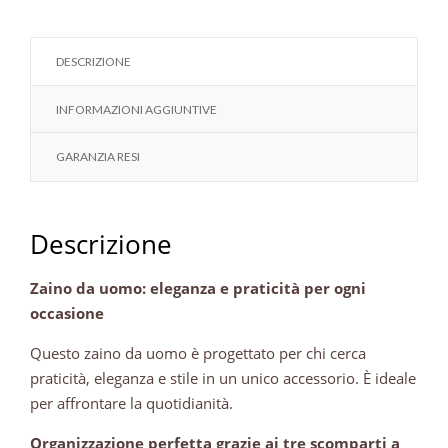
DESCRIZIONE
INFORMAZIONI AGGIUNTIVE
GARANZIA RESI
Descrizione
Zaino da uomo: eleganza e praticità per ogni
occasione
Questo zaino da uomo è progettato per chi cerca
praticità, eleganza e stile in un unico accessorio. È ideale
per affrontare la quotidianità.
Organizzazione perfetta grazie ai tre scomparti a