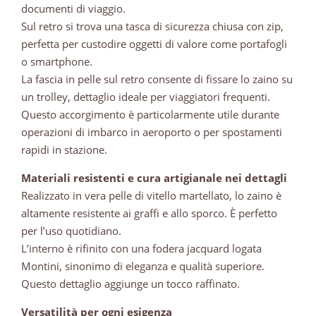
documenti di viaggio.
Sul retro si trova una tasca di sicurezza chiusa con zip,
perfetta per custodire oggetti di valore come portafogli
o smartphone.
La fascia in pelle sul retro consente di fissare lo zaino su
un trolley, dettaglio ideale per viaggiatori frequenti.
Questo accorgimento è particolarmente utile durante
operazioni di imbarco in aeroporto o per spostamenti
rapidi in stazione.
Materiali resistenti e cura artigianale nei dettagli
Realizzato in vera pelle di vitello martellato, lo zaino è
altamente resistente ai graffi e allo sporco. È perfetto
per l’uso quotidiano.
L’interno è rifinito con una fodera jacquard logata
Montini, sinonimo di eleganza e qualità superiore.
Questo dettaglio aggiunge un tocco raffinato.
Versatilità per ogni esigenza