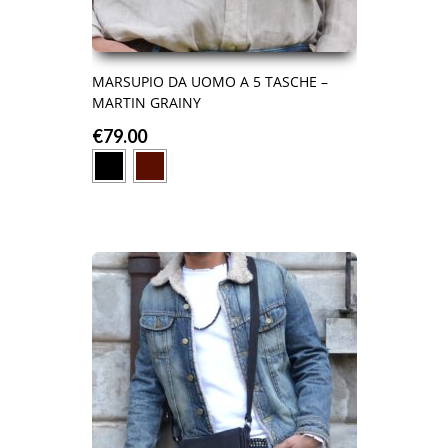
MARSUPIO DA UOMO A 5 TASCHE –
MARTIN GRAINY
€
79.00