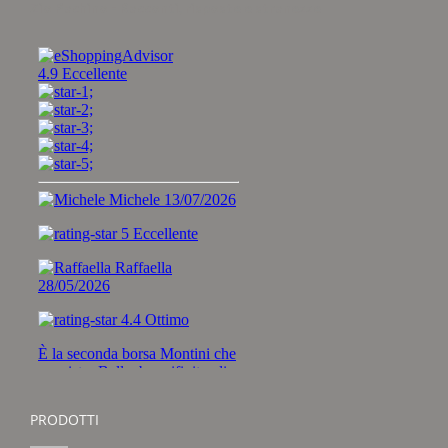
Zio Pachino - Racconti, risposte e stranezze
PRODOTTI