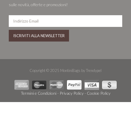
sulle novità, offerte e promozioni!
Copyright © 2025 MontiniBags by Trendypel
Termini e Condizioni
-
Privacy Policy
-
Cookie Policy