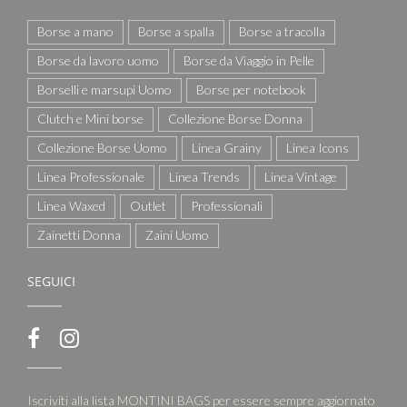
Borse a mano
Borse a spalla
Borse a tracolla
Borse da lavoro uomo
Borse da Viaggio in Pelle
Borselli e marsupi Uomo
Borse per notebook
Clutch e Mini borse
Collezione Borse Donna
Collezione Borse Uomo
Linea Grainy
Linea Icons
Linea Professionale
Linea Trends
Linea Vintage
Linea Waxed
Outlet
Professionali
Zainetti Donna
Zaini Uomo
SEGUICI
Iscriviti alla lista MONTINI BAGS per essere sempre aggiornato