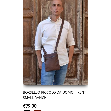
BORSELLO PICCOLO DA UOMO – KENT
SMALL RANCH
€
79.00