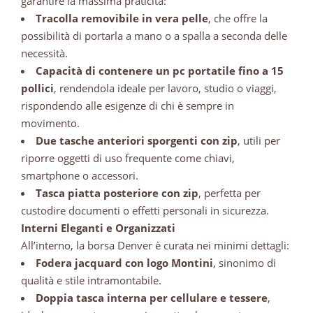
garantire la massima praticità:
Tracolla removibile in vera pelle
, che offre la
possibilità di portarla a mano o a spalla a seconda delle
necessità.
Capacità di contenere un pc portatile fino a 15
pollici
, rendendola ideale per lavoro, studio o viaggi,
rispondendo alle esigenze di chi è sempre in
movimento.
Due tasche anteriori sporgenti con zip
, utili per
riporre oggetti di uso frequente come chiavi,
smartphone o accessori.
Tasca piatta posteriore con zip
, perfetta per
custodire documenti o effetti personali in sicurezza.
Interni Eleganti e Organizzati
All’interno, la borsa Denver è curata nei minimi dettagli:
Fodera jacquard con logo Montini
, sinonimo di
qualità e stile intramontabile.
Doppia tasca interna per cellulare e tessere
,