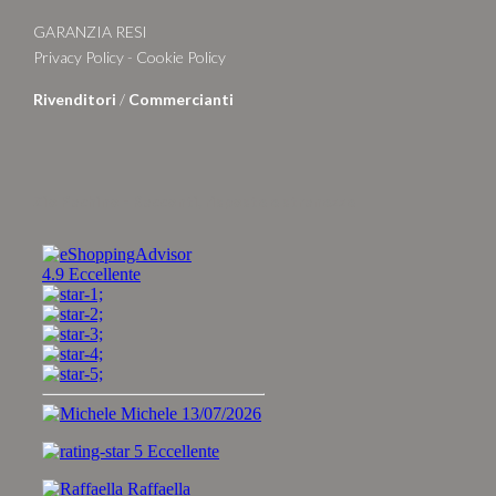
GARANZIA RESI
Privacy Policy
-
Cookie Policy
Rivenditori
/
Commercianti
Zio Pachino - Racconti, risposte e stranezze