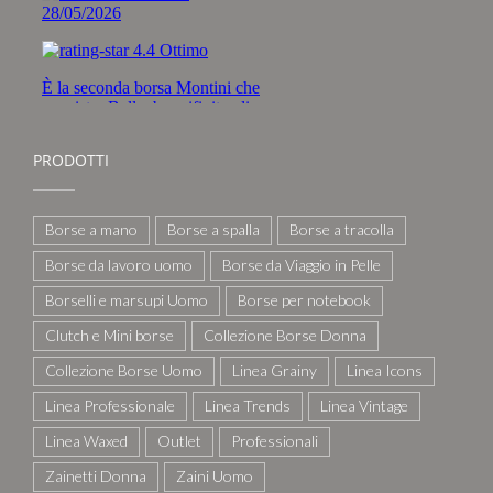
PRODOTTI
Borse a mano
Borse a spalla
Borse a tracolla
Borse da lavoro uomo
Borse da Viaggio in Pelle
Borselli e marsupi Uomo
Borse per notebook
Clutch e Mini borse
Collezione Borse Donna
Collezione Borse Uomo
Linea Grainy
Linea Icons
Linea Professionale
Linea Trends
Linea Vintage
Linea Waxed
Outlet
Professionali
Zainetti Donna
Zaini Uomo