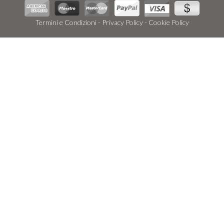
Termini e Condizioni
-
Privacy Policy
-
Cookie Policy