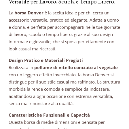
Versatile per Lavoro, Scuola e Tempo Libero.
La
borsa Denver
è la scelta ideale per chi cerca un
accessorio versatile, pratico ed elegante. Adatta a uomo
e donna, è perfetta per accompagnarti nelle tue giornate
di lavoro, scuola o tempo libero, grazie al suo design
informale e giovanile, che si sposa perfettamente con
look casual ma ricercati.
Design Pratico e Materiali Pregiati
Realizzata in
pellame di vitello conciato al vegetale
con un leggero effetto invecchiato, la borsa Denver si
distingue per il suo stile casual ma raffinato. La struttura
morbida la rende comoda e semplice da indossare,
adattandosi a ogni occasione con estrema versatilità,
senza mai rinunciare alla qualità.
Caratteristiche Funzionali e Capacità
Questa borsa di medie dimensioni è pensata per