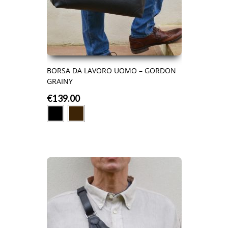
BORSA DA LAVORO UOMO – GORDON
GRAINY
€
139.00