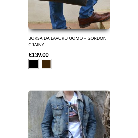
BORSA DA LAVORO UOMO – GORDON
GRAINY
€
139.00