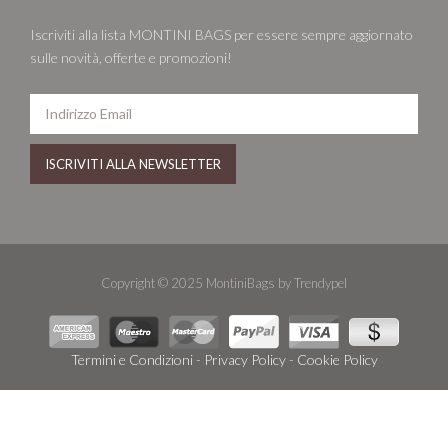
Iscriviti alla lista MONTINI BAGS per essere sempre aggiornato
sulle novità, offerte e promozioni!
Copyright © 2025 MontiniBags by Trendypel
Termini e Condizioni
-
Privacy Policy
-
Cookie Policy