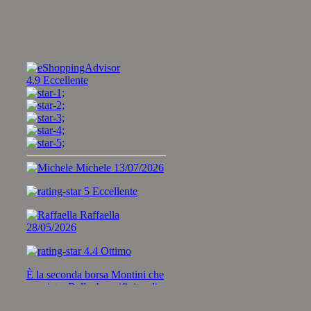
Zio Pachino - Racconti, risposte e stranezze