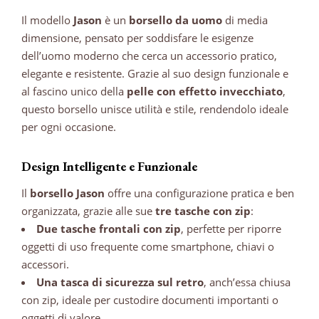
Il modello
Jason
è un
borsello da uomo
di media
dimensione, pensato per soddisfare le esigenze
dell’uomo moderno che cerca un accessorio pratico,
elegante e resistente. Grazie al suo design funzionale e
al fascino unico della
pelle con effetto invecchiato
,
questo borsello unisce utilità e stile, rendendolo ideale
per ogni occasione.
Design Intelligente e Funzionale
Il
borsello Jason
offre una configurazione pratica e ben
organizzata, grazie alle sue
tre tasche con zip
:
Due tasche frontali con zip
, perfette per riporre
oggetti di uso frequente come smartphone, chiavi o
accessori.
Una tasca di sicurezza sul retro
, anch’essa chiusa
con zip, ideale per custodire documenti importanti o
oggetti di valore.