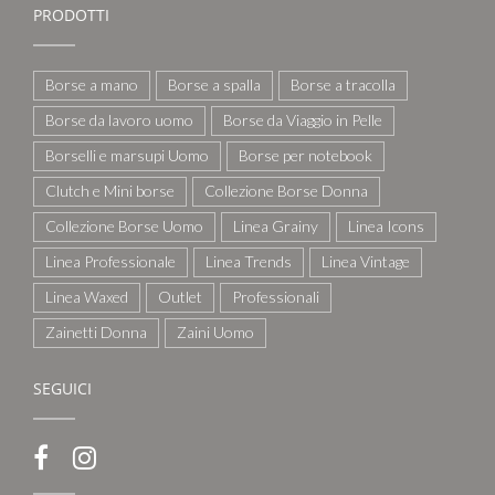
PRODOTTI
Borse a mano
Borse a spalla
Borse a tracolla
Borse da lavoro uomo
Borse da Viaggio in Pelle
Borselli e marsupi Uomo
Borse per notebook
Clutch e Mini borse
Collezione Borse Donna
Collezione Borse Uomo
Linea Grainy
Linea Icons
Linea Professionale
Linea Trends
Linea Vintage
Linea Waxed
Outlet
Professionali
Zainetti Donna
Zaini Uomo
SEGUICI