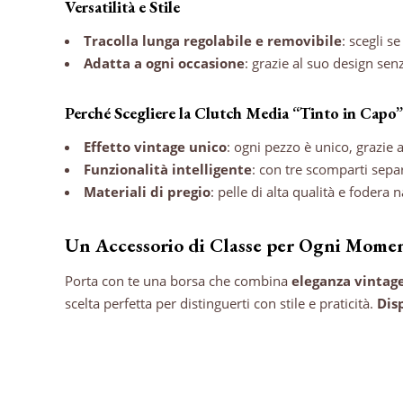
Versatilità e Stile
Tracolla lunga regolabile e removibile
: scegli 
Adatta a ogni occasione
: grazie al suo design sen
Perché Scegliere la Clutch Media “Tinto in Capo”
Effetto vintage unico
: ogni pezzo è unico, grazie 
Funzionalità intelligente
: con tre scomparti separ
Materiali di pregio
: pelle di alta qualità e fodera 
Un Accessorio di Classe per Ogni Mome
Porta con te una borsa che combina
eleganza vintag
scelta perfetta per distinguerti con stile e praticità.
Dis