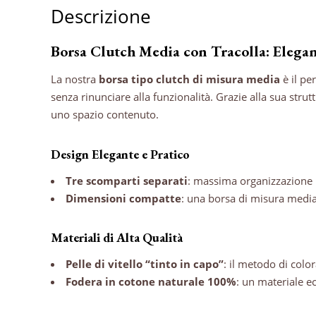
Descrizione
Borsa Clutch Media con Tracolla: Elegan
La nostra
borsa tipo clutch di misura media
è il pe
senza rinunciare alla funzionalità. Grazie alla sua strut
uno spazio contenuto.
Design Elegante e Pratico
Tre scomparti separati
: massima organizzazione pe
Dimensioni compatte
: una borsa di misura media 
Materiali di Alta Qualità
Pelle di vitello “tinto in capo”
: il metodo di colo
Fodera in cotone naturale 100%
: un materiale ec