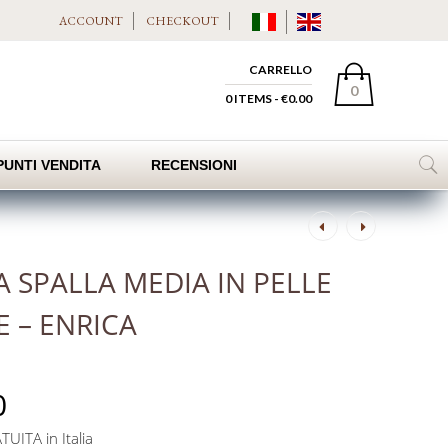
ACCOUNT
CHECKOUT
CARRELLO
0
0 ITEMS -
€
0.00
PUNTI VENDITA
RECENSIONI
Post
navigation
A SPALLA MEDIA IN PELLE
E – ENRICA
0
UITA in Italia