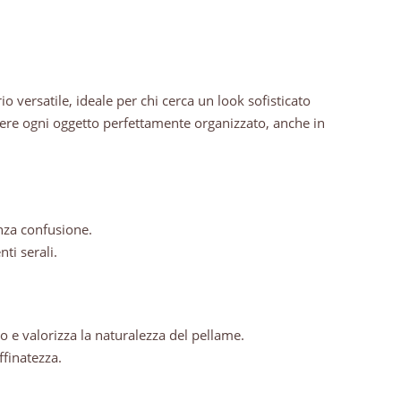
rio versatile, ideale per chi cerca un look sofisticato
ere ogni oggetto perfettamente organizzato, anche in
enza confusione.
ti serali.
vo e valorizza la naturalezza del pellame.
ffinatezza.