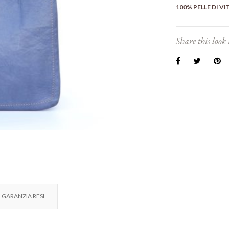
100% PELLE DI VI
Share this look 
GARANZIA RESI