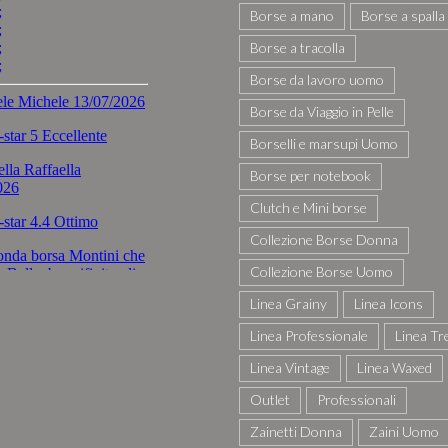
Borse a mano
Borse a spalla
Borse a tracolla
Borse da lavoro uomo
Borse da Viaggio in Pelle
Borselli e marsupi Uomo
Borse per notebook
Clutch e Mini borse
Collezione Borse Donna
Collezione Borse Uomo
Linea Grainy
Linea Icons
Linea Professionale
Linea Tr
Linea Vintage
Linea Waxed
Outlet
Professionali
Zainetti Donna
Zaini Uomo