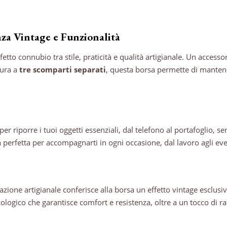
za Vintage e Funzionalità
rfetto connubio tra stile, praticità e qualità artigianale. Un accesso
tura a
tre scomparti separati
, questa borsa permette di manten
r riporre i tuoi oggetti essenziali, dal telefono al portafoglio, s
perfetta per accompagnarti in ogni occasione, dal lavoro agli even
razione artigianale conferisce alla borsa un effetto vintage esclusi
ologico che garantisce comfort e resistenza, oltre a un tocco di ra