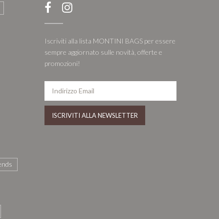
Iscriviti alla lista MONTINI BAGS per essere
sempre aggiornato sulle novità, offerte e
promozioni!
ends